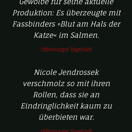
Gewölbe für seine aktuelle
Produktion: Es überzeugte mit
Fassbinders »Blut am Hals der
Katze« im Salmen.
Offenburger Tageblatt
Nicole Jendrossek
verschmolz so mit ihren
Rollen, dass sie an
Eindringlichkeit kaum zu
überbieten war.
Offenburger Tageblatt