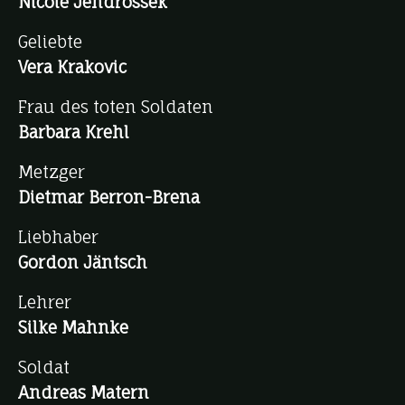
Nicole Jendrossek
Geliebte
Vera Krakovic
Frau des toten Soldaten
Barbara Krehl
Metzger
Dietmar Berron-Brena
Liebhaber
Gordon Jäntsch
Lehrer
Silke Mahnke
Soldat
Andreas Matern