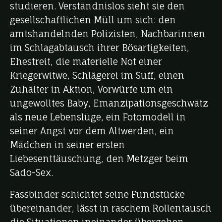
studieren. Verständnislos sieht sie den
gesellschaftlichen Müll um sich: den
amtshandelnden Polizisten, Nachbarinnen
im Schlagabtausch ihrer Bösartigkeiten,
Ehestreit, die materielle Not einer
Kriegerwitwe, Schlägerei im Suff, einen
Zuhälter in Aktion, Vorwürfe um ein
ungewolltes Baby, Emanzipationsgeschwätz
als neue Lebenslüge, ein Fotomodell in
seiner Angst vor dem Altwerden, ein
Mädchen in seiner ersten
Liebesenttäuschung, den Metzger beim
Sado-Sex.
Fassbinder schichtet seine Fundstücke
übereinander, lässt in raschem Rollentausch
die Situationen ineinander übergehen,