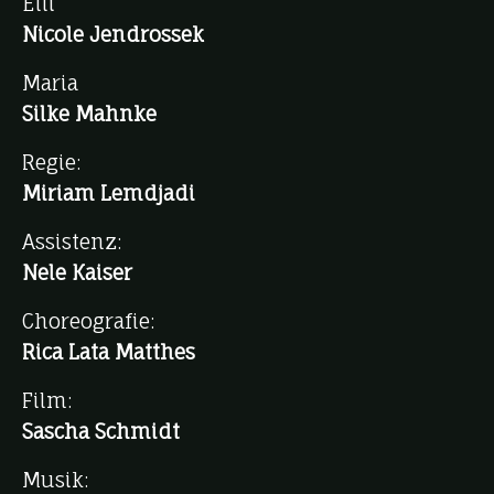
Elli
Nicole Jendrossek
Maria
Silke Mahnke
Regie:
Miriam Lemdjadi
Assistenz:
Nele Kaiser
Choreografie:
Rica Lata Matthes
Film:
Sascha Schmidt
Musik: