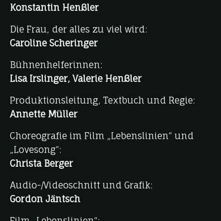
Konstantin Henßler
Die Frau, der alles zu viel wird:
Caroline Scheringer
Bühnenhelferinnen:
Lisa Irslinger, Valerie Henßler
Produktionsleitung, Textbuch und Regie:
Annette Müller
Choreografie im Film „Lebenslinien“ und
„Lovesong“:
Christa Berger
Audio-/Videoschnitt und Grafik:
Gordon Jäntsch
Film „Lebenslinien“: