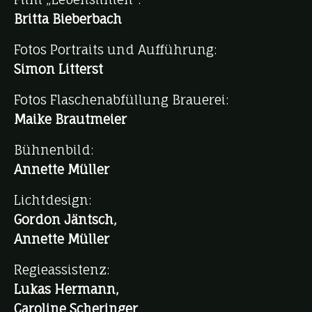
Britta Bieberbach
Fotos Portraits und Aufführung:
Simon Litterst
Fotos Flaschenabfüllung Brauerei:
Maike Brautmeier
Bühnenbild:
Annette Müller
Lichtdesign:
Gordon Jäntsch,
Annette Müller
Regieassistenz:
Lukas Hermann,
Caroline Scheringer