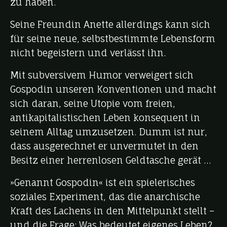
zu haben.
Seine Freundin Anette allerdings kann sich
für seine neue, selbstbestimmte Lebensform
nicht begeistern und verlässt ihn.
Mit subversivem Humor verweigert sich
Gospodin unseren Konventionen und macht
sich daran, seine Utopie vom freien,
antikapitalistischen Leben konsequent in
seinem Alltag umzusetzen. Dumm ist nur,
dass ausgerechnet er unvermutet in den
Besitz einer herrenlosen Geldtasche gerät …
»Genannt Gospodin« ist ein spielerisches
soziales Experiment, das die anarchische
Kraft des Lachens in den Mittelpunkt stellt –
und die Frage: Was bedeutet eigenes Leben?