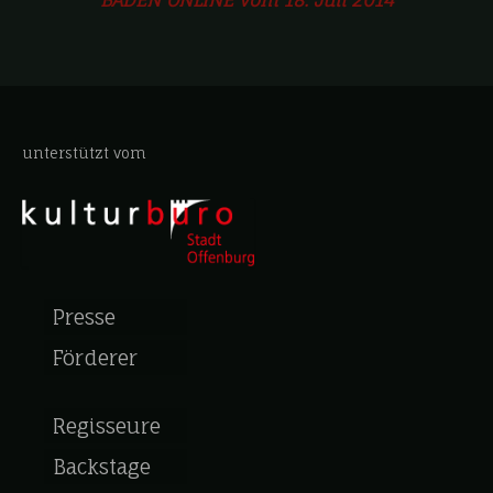
BADEN ONLINE vom 18. Juli 2014
unterstützt vom
Presse
Förderer
Regisseure
Backstage