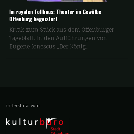
Im royalen Tollhaus: Theater im Gewölbe
Offenburg begeistert
Kritik zum Stück aus dem Offenburger
Tageblatt. In den Aufführungen von
Eugene Ionescus „Der König...
unterstützt vom