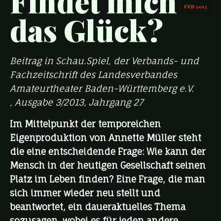
Findet mich
FEB 2013
das Glück?
Beitrag in Schau.Spiel, der Verbands- und
Fachzeitschrift des Landesverbandes
Amateurtheater Baden-Württemberg e.V.
, Ausgabe 3/2013, Jahrgang 27
Im Mittelpunkt der temporeichen
Eigenproduktion von Annette Müller steht
die eine entscheidende Frage: Wie kann der
Mensch in der heutigen Gesellschaft seinen
Platz im Leben finden? Eine Frage, die man
sich immer wieder neu stellt und
beantwortet, ein daueraktuelles Thema
sozusagen, wobei es für jeden andere,