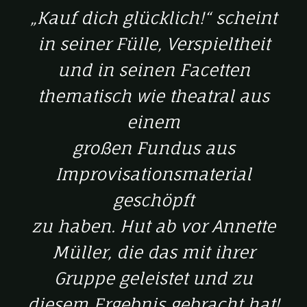
„Kauf dich glücklich!“ scheint
in seiner Fülle, Verspieltheit
und in seinen Facetten
thematisch wie theatral aus
einem
großen Fundus aus
Improvisationsmaterial
geschöpft
zu haben. Hut ab vor Annette
Müller, die das mit ihrer
Gruppe geleistet und zu
diesem Ergebnis gebracht hat!