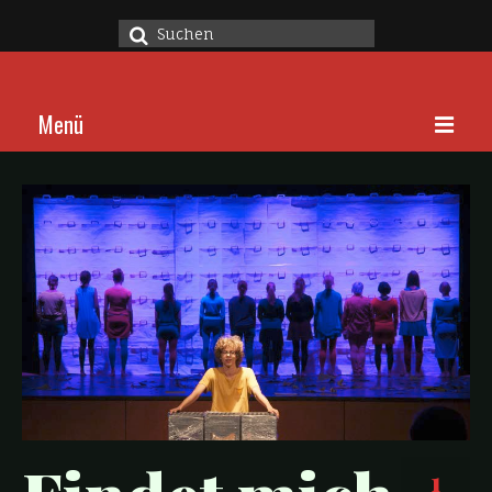
Suche
nach:
Menü
Home
Stücke
Über
Kalender
Kontakt
1