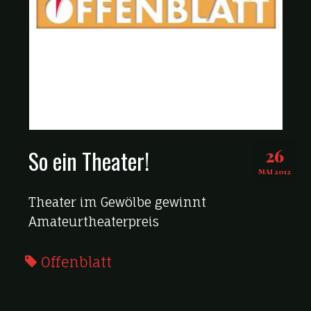
So ein Theater!
26
MAI 2012
Theater im Gewölbe gewinnt
Amateurtheaterpreis
Offenblatt