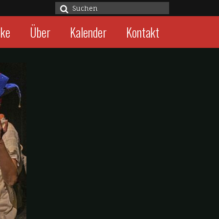
Suche
nach:
cke
Über
Kalender
Kontakt