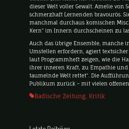
dieser Welt voller Gewalt. Amelie vo
schmerzhaft Lernenden bravourös. Sie 
manchmal durchaus komischen Mischun
Kern“ im Innern durchscheinen zu la
Auch das übrige Ensemble, manche in
Umstellen erfordern, agiert textsiche
laut Programmheft zeigen, wie die Ha
ihrer inneren Kraft, zu Empathie und
taumelnde Welt rettet“. Die Aufführu
Publikum zurück – mit vielen offenen F
Badische Zeitung
,
Kritik