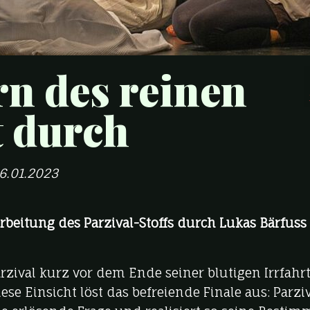
rn des reinen
t durch
6.01.2023
rbeitung des Parzival-Stoffs durch Lukas Bärfuss
arzival kurz vor dem Ende seiner blutigen Irrfahr
ese Einsicht löst das befreiende Finale aus: Parzi