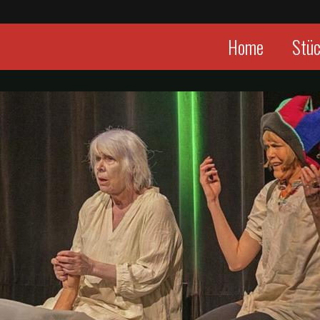
Home
Stü