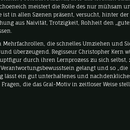
n Schoeneich meistert die Rolle des nur mühsam u
ist in allen Szenen präsent, versucht, hinter der
g aus Naivität, Trotzigkeit, Rohheit den „gut
ssen.
 Mehrfachrollen, die schnelles Umziehen und Si
r und überzeugend. Regisseur Christopher Kern wi
uptfigur durch ihren Lernprozess zu sich selbst,
 Verantwortungsbewusstsein gelangt und so „die
ng lässt ein gut unterhaltenes und nachdenkliche
ragen, die das Gral-Motiv in zeitloser Weise stell