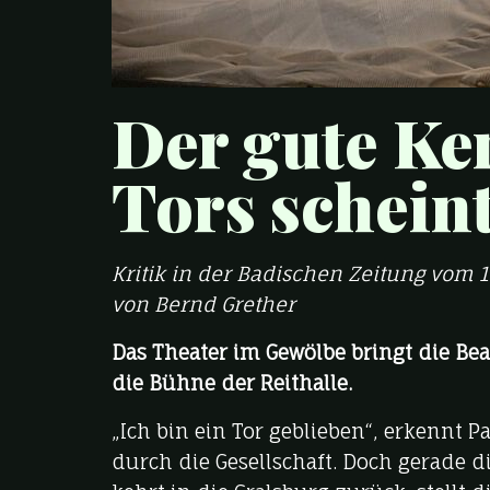
Der gute Ke
Tors schein
Kritik in der Badischen Zeitung vom 1
von Bernd Grether
Das Theater im Gewölbe bringt die Bea
die Bühne der Reithalle.
„Ich bin ein Tor geblieben“, erkennt P
durch die Gesellschaft. Doch gerade di