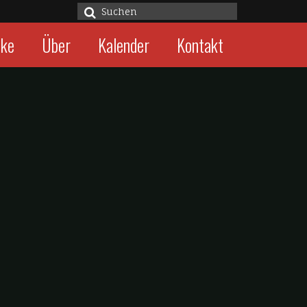
Suche
nach:
cke
Über
Kalender
Kontakt