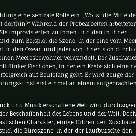
ung eine zentrale Rolle ein. „Wo ist die Mitte de
t dorthin?“ Während der Probearbeiten arbeitete
 Sie improvisierten zu ihnen und den in ihnen
and zum Beispiel die Szene, in der eine vom Mee
 in den Ozean und jeder von ihnen sich durch 
 einen Meeresbewohner verwandelt. Der Zuschaue
ll flinker Fischchen, in der ein Krebs sich eine n
folgreich auf Beutefang geht. Er wird zeuge der
führungskunst erst einmal an einem aufgebrachte
ruck und Musik erschaffene Welt wird durchzoge
er Beschaffenheit des Lebens und der Welt. Doc
astischen Charakter, einige führen den Zuschaue
spiel die Büroszene, in der der Laufbursche den