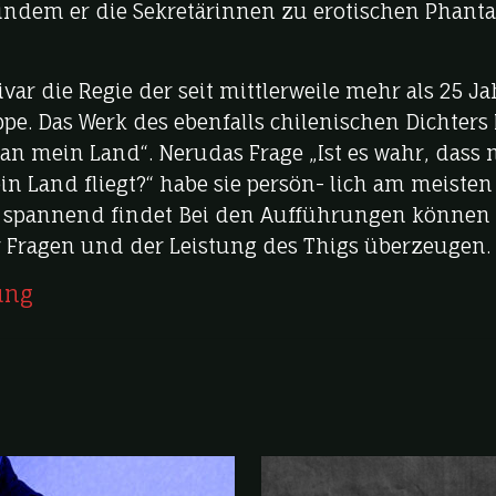
 indem er die Sekretärinnen zu erotischen Phant
ar die Regie der seit mittlerweile mehr als 25 J
e. Das Werk des ebenfalls chilenischen Dichters 
n mein Land“. Nerudas Frage „Ist es wahr, dass 
 Land fliegt?“ habe sie persön- lich am meisten
en spannend findet Bei den Aufführungen können 
er Fragen und der Leistung des Thigs überzeugen.
ung