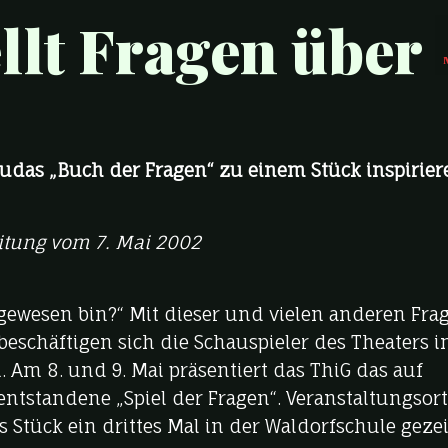
llt Fragen über
rudas „Buch der Fragen“ zu einem Stück inspirier
itung vom 7. Mai 2002
 gewesen bin?“ Mit dieser und vielen anderen Fra
beschäftigen sich die Schauspieler des Theaters 
 Am 8. und 9. Mai präsentiert das ThiG das auf
ntstandene „Spiel der Fragen“. Veranstaltungsort
as Stück ein drittes Mal in der Waldorfschule gezei