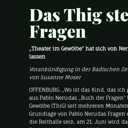
Das Thig ste
Fragen
„Theater im Gewölbe“ hat sich von Ne
lassen
Vorankündigung in der Badischen Ze
von Susanne Moser
OFFENBURG. „Wo ist das Kind, das ich
aus Pablo Nerudas „Buch der Fragen“ 
Gewölbe (ThiG) seit mehreren Monaten.
Grundlage von Pablo Nerudas Fragen e
die Reithalle sein, am 21. Juni wird d