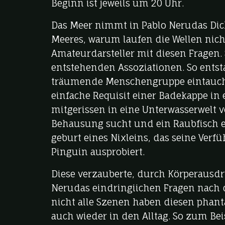
Beginn ist jeweils um 20 Uhr.
Das Meer nimmt in Pablo Nerudas Dicht
Meeres, warum laufen die Wellen nich
Amateurdarsteller mit diesen Fragen.
entstehenden Assoziationen. So entst
träumende Menschengruppe eintaucht
einfache Requisit einer Badekappe in
mitgerissen in eine Unterwasserwelt vo
Behausung sucht und ein Raubfisch er
geburt eines Nixleins, das seine Ver
Pinguin ausprobiert.
Diese verzauberte, durch Körperausd
Nerudas eindringiichen Fragen nach d
nicht alle Szenen haben diesen phant
auch wieder in den Alltag. So zum Bei