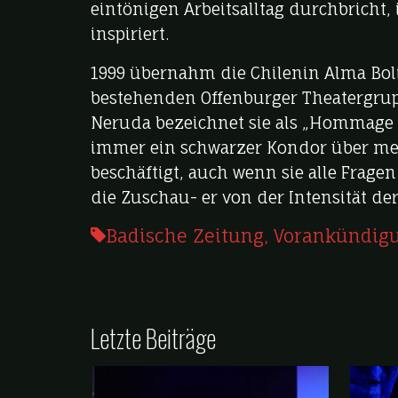
eintönigen Arbeitsalltag durchbricht,
inspiriert.
1999 übernahm die Chilenin Alma Boliv
bestehenden Offenburger Theatergrupp
Neruda bezeichnet sie als „Hommage a
immer ein schwarzer Kondor über mein
beschäftigt, auch wenn sie alle Frag
die Zuschau- er von der Intensität d
Badische Zeitung
,
Vorankündig
Letzte Beiträge