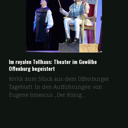
Im royalen Tollhaus: Theater im Gewölbe
Offenburg begeistert
Kritik zum Stück aus dem Offenburger
Tageblatt. In den Aufführungen von
Eugene Ionescus „Der König...