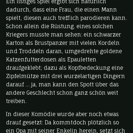
Ein listiges Spiel ergibt sich natürlich
dadurch, dass eine Frau, die einen Mann
spielt, diesen auch trefflich parodieren kann.
Schon allein die Rüstung. eines solchen
Kriegers musste man sehen: ein schwarzer
Karton als Brustpanzer mit vielen Kordeln
und Troddeln daran, umgedrehte goldene
Katzenfutterdosen als Epauletten
draufgeklebt; dazu als Kopfbedeckung eine
Zipfelmütze mit drei wurzelartigen Dingern
darauf … ja, man kann den Spott über das
andere Geschlecht schon ganz schön weit
treiben.
In dieser Komödie wurde aber noch etwas
drauf gesetzt: Da kommtdoch plötzlich so
ein Opa mit seiner Enkelin herein, setzt sich