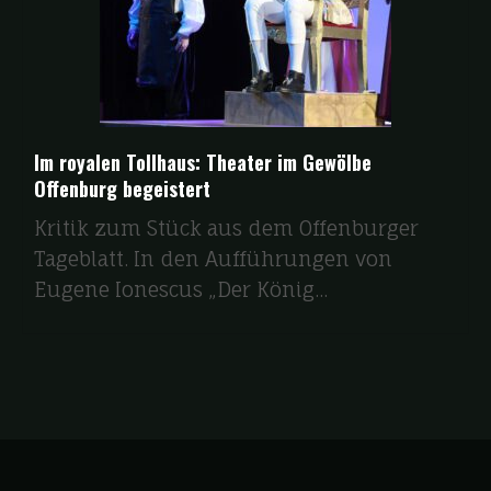
Im royalen Tollhaus: Theater im Gewölbe
Offenburg begeistert
Kritik zum Stück aus dem Offenburger
Tageblatt. In den Aufführungen von
Eugene Ionescus „Der König...