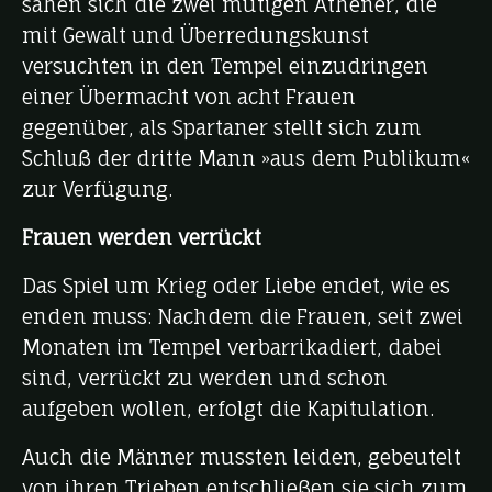
sahen sich die zwei mutigen Athener, die
mit Gewalt und Überredungskunst
versuchten in den Tempel einzudringen
einer Übermacht von acht Frauen
gegenüber, als Spartaner stellt sich zum
Schluß der dritte Mann »aus dem Publikum«
zur Verfügung.
Frauen werden verrückt
Das Spiel um Krieg oder Liebe endet, wie es
enden muss: Nachdem die Frauen, seit zwei
Monaten im Tempel verbarrikadiert, dabei
sind, verrückt zu werden und schon
aufgeben wollen, erfolgt die Kapitulation.
Auch die Männer mussten leiden, gebeutelt
von ihren Trieben entschließen sie sich zum